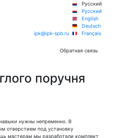
Русский
Русский
English
Deutsch
ipk@ipk-spb.ru
Français
Обратная связь
глого поручня
 навыки нужны непременно. В
ым отверстием под установку
щь мастерам мы разработали комплект