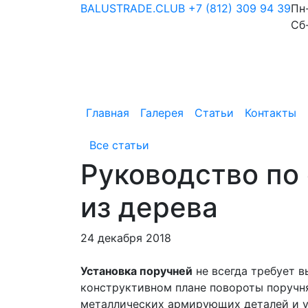
BALUSTRADE.CLUB
+7 (812) 309 94 39
Пн-
Сб
Главная
Галерея
Статьи
Контакты
Все статьи
Руководство по 
из дерева
24 декабря 2018
Установка поручней
не всегда требует в
конструктивном плане повороты поручн
металлических армирующих деталей и у