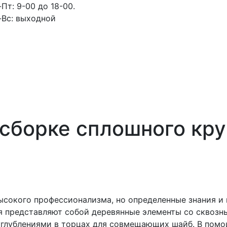
Пт: 9-00 до 18-00.
-Вс: выходной
сборке сплошного кру
ысокого профессионализма, но определенные знания и
я представляют собой деревянные элементы со сквозн
глублениями в торцах для совмещающих шайб. В помо