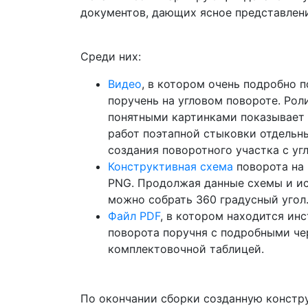
документов, дающих ясное представлени
Среди них:
Видео
, в котором очень подробно п
поручень на угловом повороте. Рол
понятными картинками показывает
работ поэтапной стыковки отдельн
создания поворотного участка с угл
Конструктивная схема
поворота на 
PNG. Продолжая данные схемы и ис
можно собрать 360 градусный угол
Файл PDF
, в котором находится ин
поворота поручня с подробными ч
комплектовочной таблицей.
По окончании сборки созданную констр